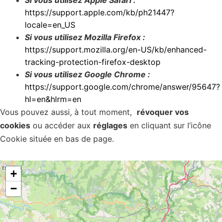
Si vous utilisez Apple Safari :
https://support.apple.com/kb/ph21447?
locale=en_US
Si vous utilisez Mozilla Firefox :
https://support.mozilla.org/en-US/kb/enhanced-
tracking-protection-firefox-desktop
Si vous utilisez Google Chrome :
https://support.google.com/chrome/answer/95647?
hl=en&hlrm=en
Vous pouvez aussi, à tout moment,
révoquer vos
cookies
ou accéder aux
réglages
en cliquant sur l’icône
Cookie située en bas de page.
+
−