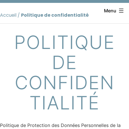
Aller
au
Menu
Accueil
/
Politique de confidentialité
contenu
POLITIQUE
DE
CONFIDEN
TIALITÉ
Politique de Protection des Données Personnelles de la