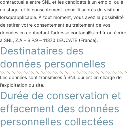
contractuelle entre SNL et les candidats à un emploi ou à
un stage, et le consentement recueilli auprès du visiteur
lorsqu’applicable. À tout moment, vous avez la possibilité
de retirer votre consentement au traitement de vos
données en contactant l’adresse
contact@s-n-l.fr
ou écrire
à SNL, Z.A – B.P.9 – 11370 LEUCATE (France).
Destinataires des
données personnelles
Les données sont transmises à SNL qui est en charge de
l’exploitation du site.
Durée de conservation et
effacement des données
personnelles collectées