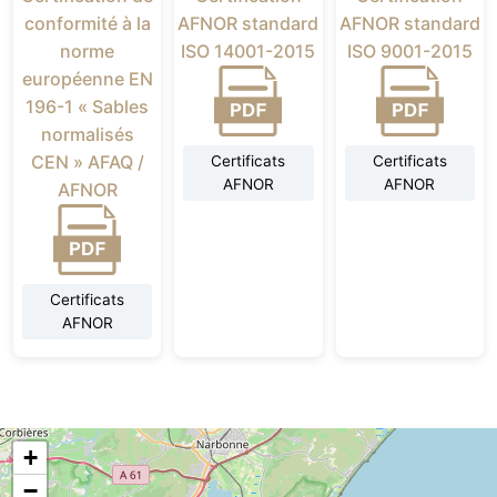
conformité à la
AFNOR standard
AFNOR standard
norme
ISO 14001-2015
ISO 9001-2015
européenne EN
196-1 « Sables
normalisés
CEN » AFAQ /
Certificats
Certificats
AFNOR
AFNOR
AFNOR
Certificats
AFNOR
+
−