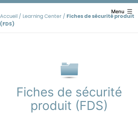
Aller
au
Menu
Accueil
/
Learning Center
/
Fiches de sécurité produit
contenu
(FDS)
Fiches de sécurité
produit (FDS)