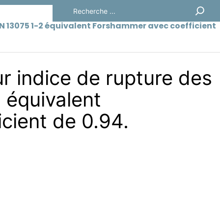
Rechercher
s EN 13075 1-2 équivalent Forshammer avec coefficient
ur indice de rupture des
 équivalent
cient de 0.94.