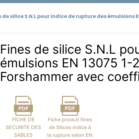
s de silice S.N.L pour indice de rupture des émulsion
Fines de silice S.N.L po
émulsions EN 13075 1-2
Forshammer avec coeffi
FICHE DE
Fiche produit fines
SECURITE DES
de Silices indice à
SABLES
la rupture selon EN