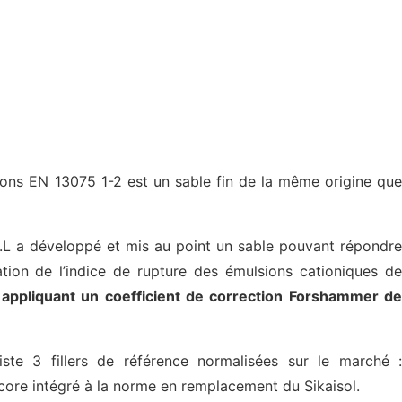
sions EN 13075 1-2 est un sable fin de la même origine que
N.L a développé et mis au point un sable pouvant répondre
tion de l’indice de rupture des émulsions cationiques de
 appliquant un coefficient de correction
Forshammer
de
ste 3 fillers de référence normalisées sur le marché :
ncore intégré à la norme en remplacement du Sikaisol.