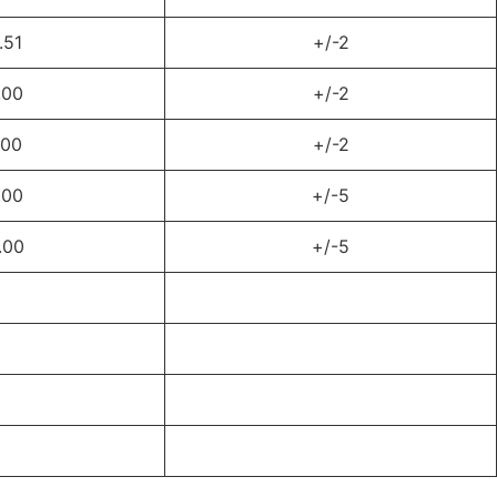
.51
+/-2
.00
+/-2
.00
+/-2
.00
+/-5
.00
+/-5