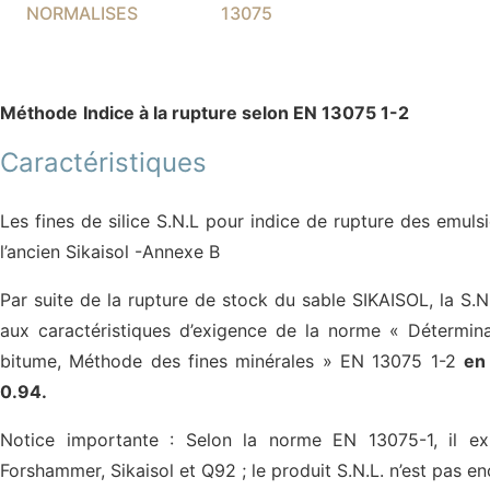
NORMALISES
13075
Méthode
Indice à la rupture selon EN 13075 1-2
Caractéristiques
Les fines de silice S.N.L pour indice de rupture des emul
l’ancien Sikaisol -Annexe B
Par suite de la rupture de stock du sable SIKAISOL, la S.
aux caractéristiques d’exigence de la norme « Détermina
bitume, Méthode des fines minérales » EN 13075 1-2
en
0.94.
Notice importante : Selon la norme EN 13075-1, il exi
Forshammer, Sikaisol et Q92 ; le produit S.N.L. n’est pas e