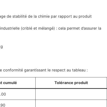
age de stabilité de la chimie par rapport au produit
dustrielle (criblé et mélangé) : cela permet d’assurer la
kg
de conformité garantissant le respect au tableau :
t cumulé
Tolérance produit
.00
.90