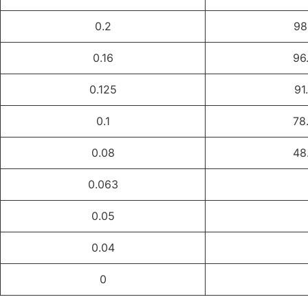
0.2
98
0.16
96
0.125
91
0.1
78
0.08
48
0.063
0.05
0.04
0