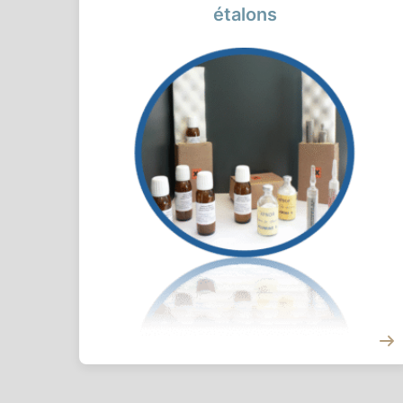
étalons