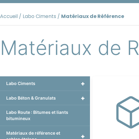
Aller
au
Accueil
/
Labo Ciments
/
Matériaux de Référence
contenu
Matériaux de 
+
Labo Ciments
+
Labo Béton & Granulats
Labo Route : Bitumes et liants
bitumineux
Matériaux de référence et
+