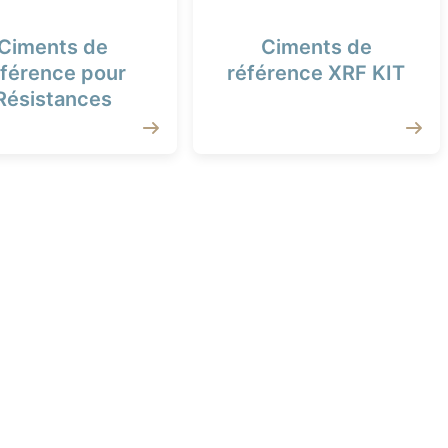
Ciments de
Ciments de
éférence pour
référence XRF KIT
Résistances