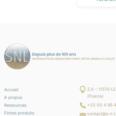
Z.A – 11370 
Accueil
(France)
A propos
+33 (0) 4 68 
Ressources
Fiches produits
contact@s-n-l.