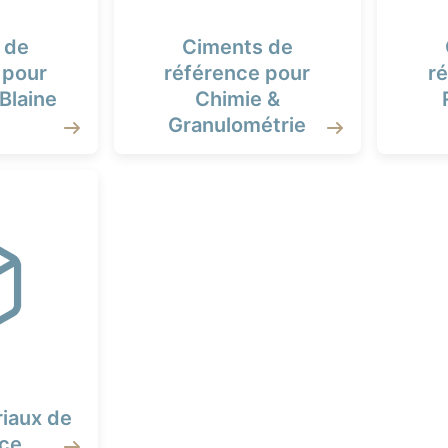
 de
Ciments de
 pour
référence pour
r
Blaine
Chimie &
Granulométrie
iaux de
nce