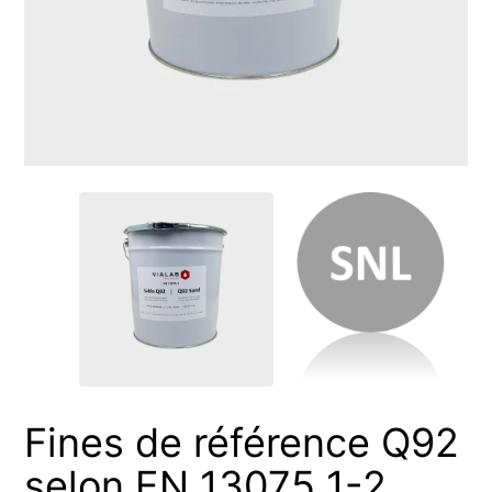
Fines de référence Q92
selon EN 13075 1-2