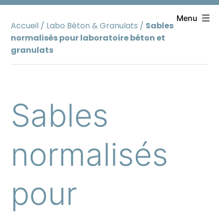
Aller
au
Menu
Accueil
/
Labo Béton & Granulats
/
Sables
contenu
normalisés pour laboratoire béton et
granulats
Sables
normalisés
pour