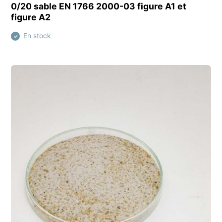
Découvrir ce produit
0/20 sable EN 1766 2000-03 figure A1 et
figure A2
En stock
✓