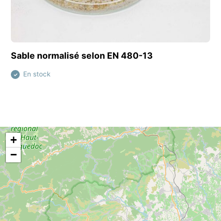
Découvrir ce produit
Sable normalisé selon EN 480-13
En stock
✓
+
−