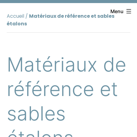
Aller
au
Menu
Accueil
/
Matériaux de référence et sables
contenu
étalons
Matériaux de
référence et
sables