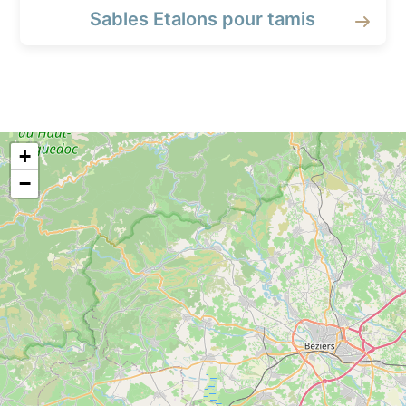
Sables Etalons pour tamis
+
−