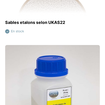
Découvrir ce produit
Sables etalons selon UKAS22
En stock
✓