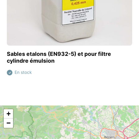
Découvrir ce produit
Sables etalons (EN932-5) et pour filtre
cylindre émulsion
En stock
✓
+
−