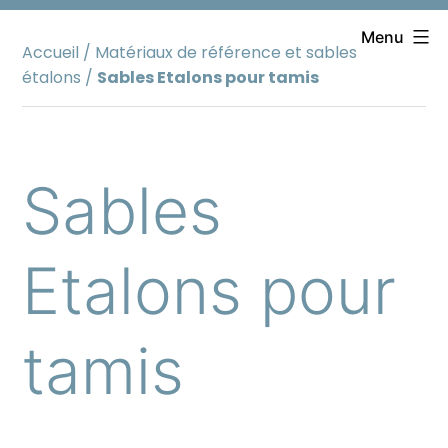
Aller
au
Menu
Accueil
/
Matériaux de référence et sables
contenu
étalons
/
Sables Etalons pour tamis
Sables
Etalons pour
tamis