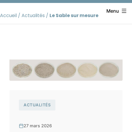
Aller
au
Menu
Accueil
/
Actualités
/
Le Sable sur mesure
contenu
ACTUALITÉS
27 mars 2026