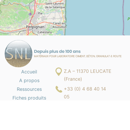
Z.A – 11370 LEUCATE
Accueil
(France)
A propos
+33 (0) 4 68 40 14
Ressources
05
Fiches produits
contact@s-n-l.fr
SOCIÉTÉ NOUVELLE DU LITTORAL © 2026 | TOUS DROITS RÉSERVÉS |