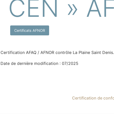
CEN » A
Certificats AFNOR
Certification AFAQ / AFNOR contrôle La Plaine Saint Denis.
Date de dernière modification : 07/2025
Certification de con