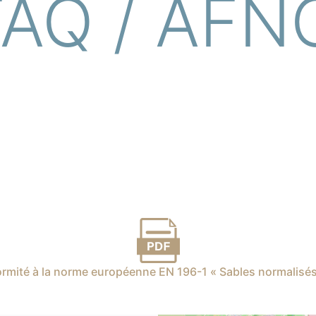
FAQ / AFN
formité à la norme européenne EN 196-1 « Sables normalis