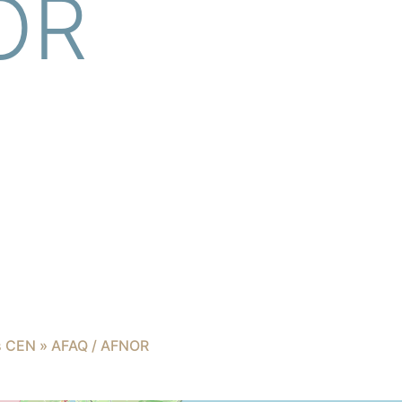
OR
és CEN » AFAQ / AFNOR