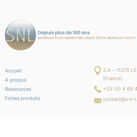
Z.A – 11370 
Accueil
(France)
A propos
+33 (0) 4 68 
Ressources
Fiches produits
contact@s-n-l.
SOCIÉTÉ NOUVELLE DU LITTORAL © 2026 | TOUS DROITS RÉSERVÉS |