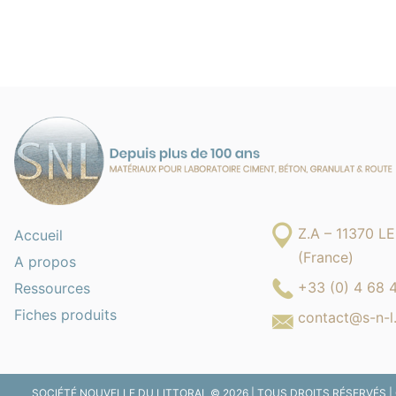
Z.A – 11370 
Accueil
(France)
A propos
+33 (0) 4 68 
Ressources
Fiches produits
contact@s-n-l.
SOCIÉTÉ NOUVELLE DU LITTORAL © 2026 | TOUS DROITS RÉSERVÉS |