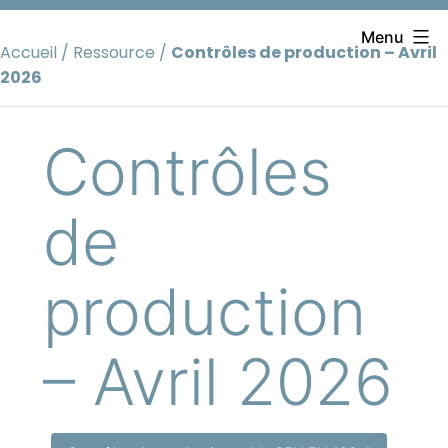
Aller
au
Menu
Accueil
/
Ressource
/
Contrôles de production – Avril
contenu
2026
Contrôles
de
production
– Avril 2026