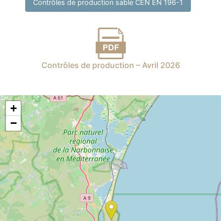
Contrôles de production sable CEN EN 196-1
Contrôles de production – Avril 2026
+
−