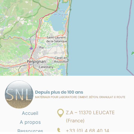
Z.A – 11370 LEUCATE
Accueil
(France)
A propos
+33 (0) 4 68 40 14
Ressources