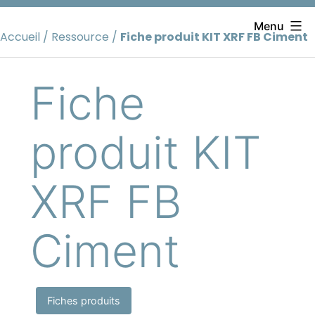
Aller
au
Menu
Accueil
/
Ressource
/
Fiche produit KIT XRF FB Ciment
contenu
Fiche
produit KIT
XRF FB
Ciment
Fiches produits