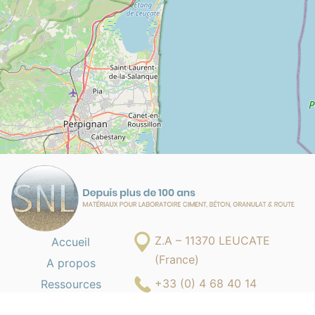
Z.A – 11370 LEUCATE
Accueil
(France)
A propos
+33 (0) 4 68 40 14
Ressources
05
Fiches produits