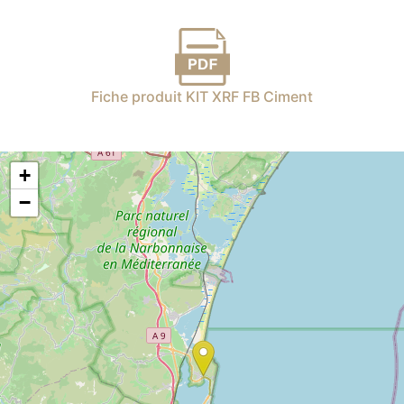
Fiche produit KIT XRF FB Ciment
+
−