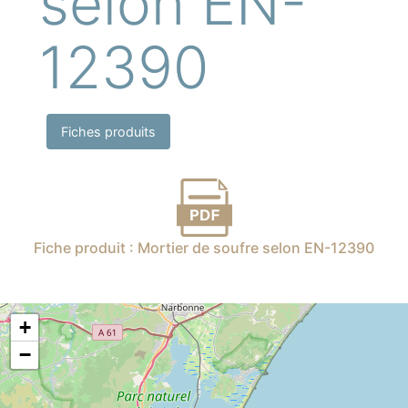
selon EN-
12390
Fiches produits
Fiche produit : Mortier de soufre selon EN-12390
+
−