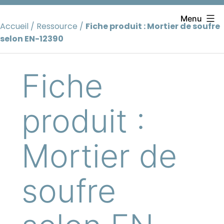
Aller
au
Menu
Accueil
/
Ressource
/
Fiche produit : Mortier de soufre
contenu
selon EN-12390
Fiche
produit :
Mortier de
soufre