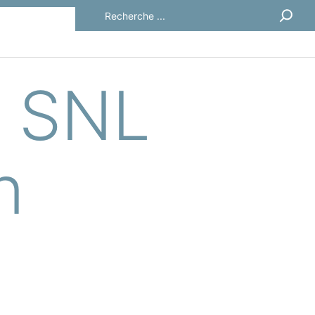
Rechercher
e SNL
n