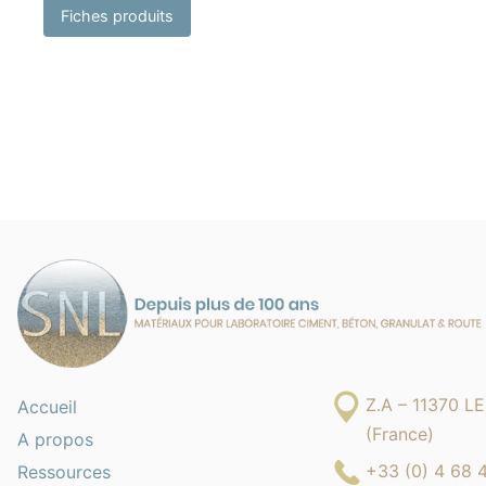
Fiches produits
Z.A – 11370 
Accueil
(France)
A propos
+33 (0) 4 68 
Ressources