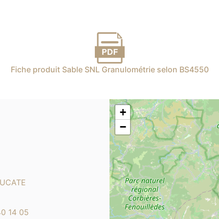
Fiche produit Sable SNL Granulométrie selon BS4550
+
−
LEUCATE
40 14 05