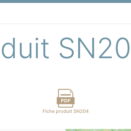
oduit SN2
Fiche produit SN204