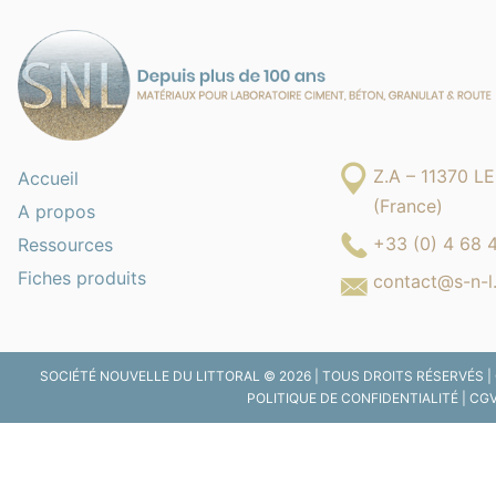
Z.A – 11370 
Accueil
(France)
A propos
+33 (0) 4 68 
Ressources
Fiches produits
contact@s-n-l.
SOCIÉTÉ NOUVELLE DU LITTORAL © 2026 | TOUS DROITS RÉSERVÉS |
POLITIQUE DE CONFIDENTIALITÉ
|
CG