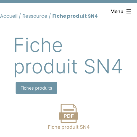
Aller
au
Menu
Accueil
/
Ressource
/
Fiche produit SN4
contenu
Fiche
produit SN4
Fiches produits
Fiche produit SN4