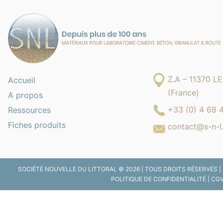
Z.A – 11370 
Accueil
(France)
A propos
+33 (0) 4 68 
Ressources
Fiches produits
contact@s-n-l.
SOCIÉTÉ NOUVELLE DU LITTORAL © 2026 | TOUS DROITS RÉSERVÉS |
POLITIQUE DE CONFIDENTIALITÉ
|
CG