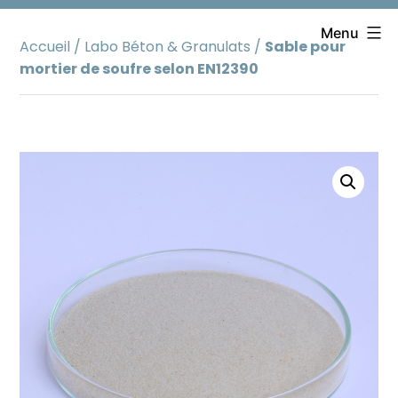
Aller
au
Menu
Accueil
/
Labo Béton & Granulats
/
Sable pour
contenu
mortier de soufre selon EN12390