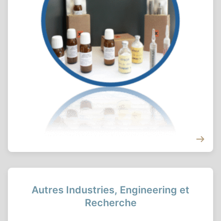
Autres Industries, Engineering et
Recherche