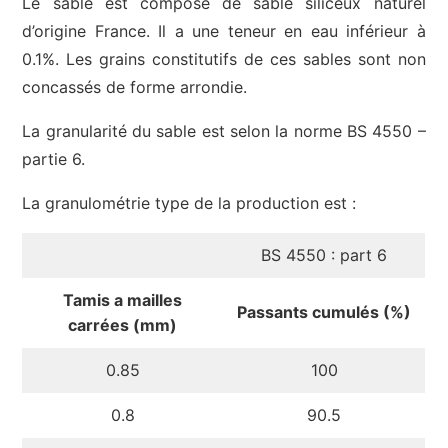
Le sable est composé de sable siliceux naturel
d’origine France. Il a une teneur en eau inférieur à
0.1%. Les grains constitutifs de ces sables sont non
concassés de forme arrondie.
La granularité du sable est selon la norme BS 4550 –
partie 6.
La granulométrie type de la production est :
BS 4550 : part 6
Tamis a mailles
Passants cumulés (%)
carrées (mm)
0.85
100
0.8
90.5