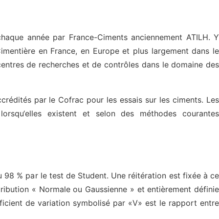
 chaque année par France-Ciments anciennement ATILH. Y
e Cimentière en France, en Europe et plus largement dans le
 centres de recherches et de contrôles dans le domaine des
ccrédités par le Cofrac pour les essais sur les ciments. Les
lorsqu‘elles existent et selon des méthodes courantes
 98 % par le test de Student. Une réitération est fixée à ce
stribution « Normale ou Gaussienne » et entièrement définie
icient de variation symbolisé par «V» est le rapport entre