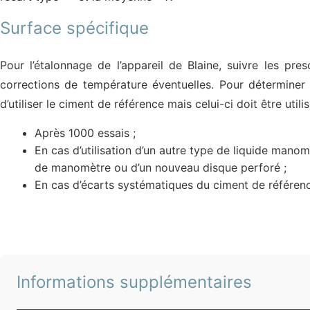
Surface spécifique
Pour l’étalonnage de l’appareil de Blaine, suivre les p
corrections de température éventuelles. Pour déterminer 
d’utiliser le ciment de référence mais celui-ci doit être uti
Après 1000 essais ;
En cas d’utilisation d’un autre type de liquide manom
de manomètre ou d’un nouveau disque perforé ;
En cas d’écarts systématiques du ciment de référen
Informations supplémentaires