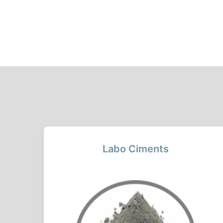
Labo Ciments