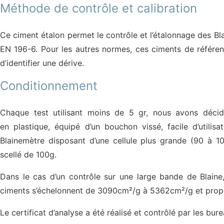
Méthode de contrôle et calibration
Ce ciment étalon permet le contrôle et l’étalonnage des Bl
EN 196-6. Pour les autres normes, ces ciments de référenc
d’identifier une dérive.
Conditionnement
Chaque test utilisant moins de 5 gr, nous avons déci
en plastique, équipé d’un bouchon vissé, facile d’util
Blainemètre disposant d’une cellule plus grande (90 à 
scellé de 100g.
Dans le cas d’un contrôle sur une large bande de Blaine
ciments s’échelonnent de 3090cm²/g à 5362cm²/g et propo
Le certificat d’analyse a été réalisé et contrôlé par les bu