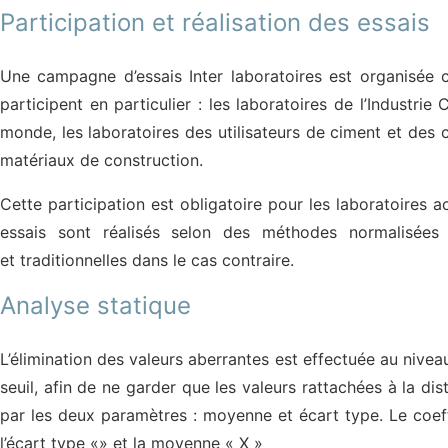
Participation et réalisation des essais
Une campagne d’essais Inter laboratoires est organisée
participent en particulier : les laboratoires de l’Industri
monde, les laboratoires des utilisateurs de ciment et des
matériaux de construction.
Cette participation est obligatoire pour les laboratoires a
essais sont réalisés selon des méthodes normalisées 
et traditionnelles dans le cas contraire.
Analyse statique
L’élimination des valeurs aberrantes est effectuée au niveau
seuil, afin de ne garder que les valeurs rattachées à la di
par les deux paramètres : moyenne et écart type. Le coeff
l’écart type «» et la moyenne « X »