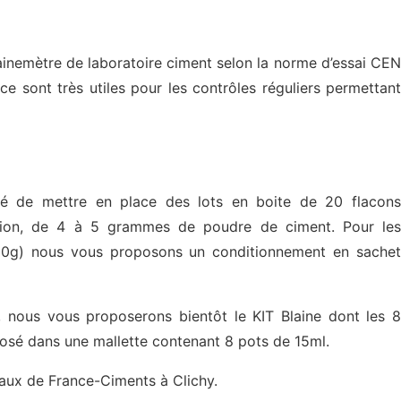
ainemètre de laboratoire ciment selon la norme d’essai CEN
e sont très utiles pour les contrôles réguliers permettant
dé de mettre en place des lots en boite de 20 flacons
isation, de 4 à 5 grammes de poudre de ciment. Pour les
100g) nous vous proposons un conditionnement en sachet
, nous vous proposerons bientôt le KIT Blaine dont les 8
sé dans une mallette contenant 8 pots de 15ml.
reaux de France-Ciments à Clichy.