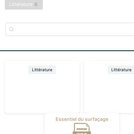
Littérature
8
Rechercher
Littérature
Littérature
Essentiel du surfaçage