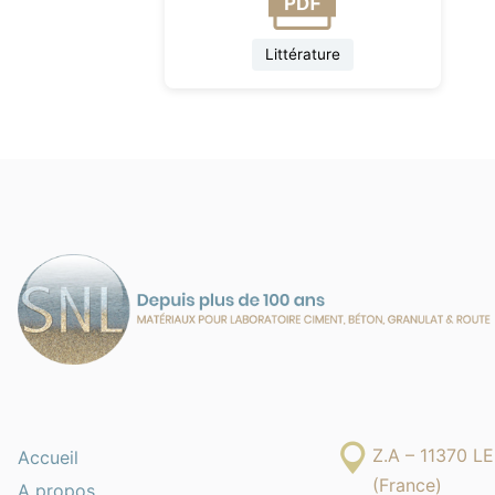
Littérature
Z.A – 11370 
Accueil
(France)
A propos