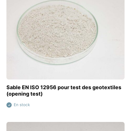
Découvrir ce produit
Sable EN ISO 12956 pour test des geotextiles
(opening test)
En stock
✓