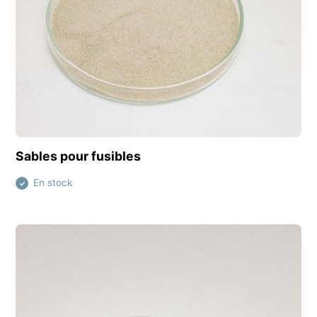
Découvrir ce produit
Sables pour fusibles
En stock
✓