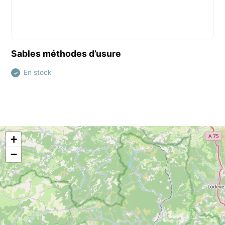
Découvrir ce produit
Sables méthodes d’usure
En stock
✓
+
−