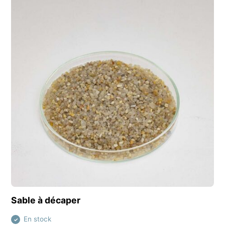
Découvrir ce produit
Sable à décaper
En stock
✓