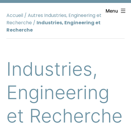
Aller
au
Menu
Accueil
/
Autres Industries, Engineering et
contenu
Recherche
/
Industries, Engineering et
Recherche
Industries,
Engineering
et Recherche