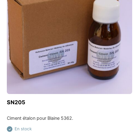
Découvrir ce produit
SN205
Ciment étalon pour Blaine 5362.
En stock
✓