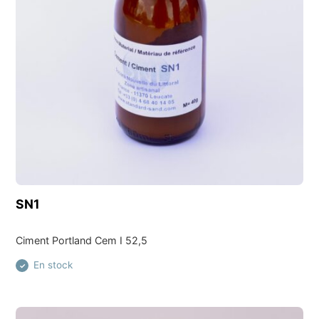
Découvrir ce produit
SN1
Ciment Portland Cem I 52,5
En stock
✓