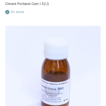
Ciment Portland Cem I 52,5
En stock
✓