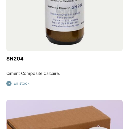
Découvrir ce produit
SN204
Ciment Composite Calcaire.
En stock
✓