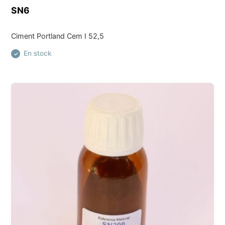
Découvrir ce produit
SN6
Ciment Portland Cem I 52,5
En stock
✓