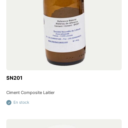
Découvrir ce produit
SN201
Ciment Composite Laitier
En stock
✓