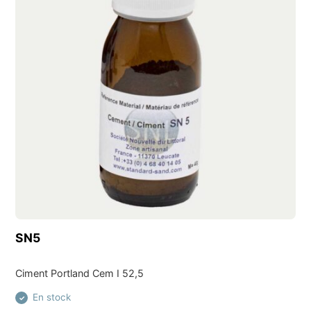
Découvrir ce produit
SN5
Ciment Portland Cem I 52,5
En stock
✓