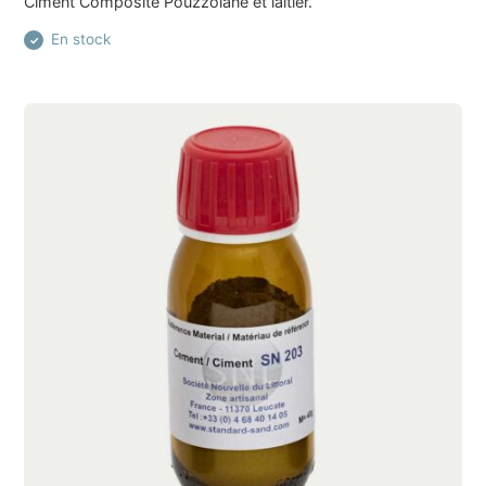
Ciment Composite Pouzzolane et laitier.
En stock
✓