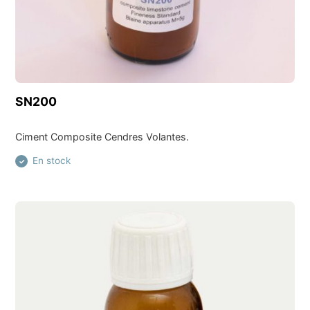
Découvrir ce produit
SN200
Ciment Composite Cendres Volantes.
En stock
✓