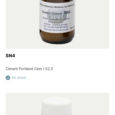
Découvrir ce produit
SN4
Ciment Portland Cem I 52,5
En stock
✓