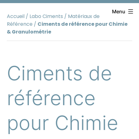
Aller
au
Menu
Accueil
/
Labo Ciments
/
Matériaux de
contenu
Référence
/
Ciments de référence pour Chimie
& Granulométrie
Ciments de
référence
pour Chimie