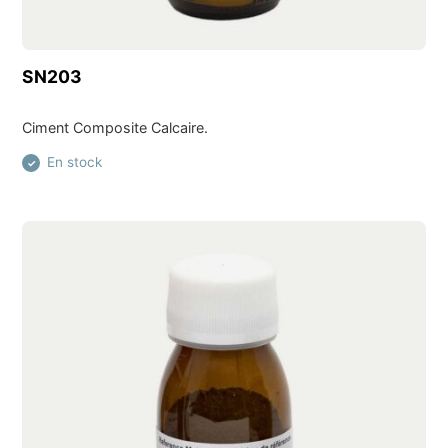
Découvrir ce produit
SN203
Ciment Composite Calcaire.
En stock
✓