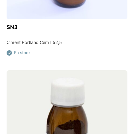
Découvrir ce produit
SN3
Ciment Portland Cem I 52,5
En stock
✓