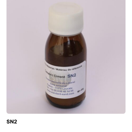
Découvrir ce produit
SN2