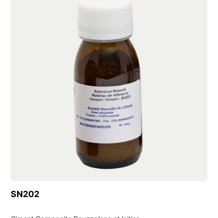
Découvrir ce produit
SN202